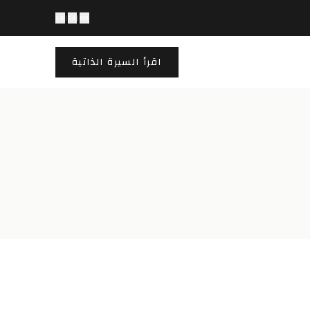
AR
|
FR
|
EN
اقرأ السيرة الذاتية