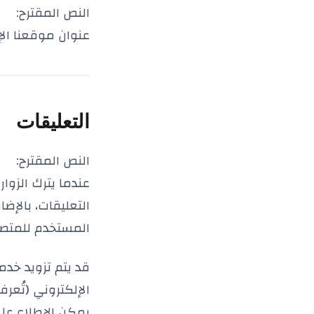
النص المقترح:
عنوان موقعنا ال
التعليقات
النص المقترح:
عندما يترك الزوا
المستخدم للمتصفح
قد يتم تزويد خد
الإلكتروني (تُعرف
يمكن الاطلاع على سياسة ا