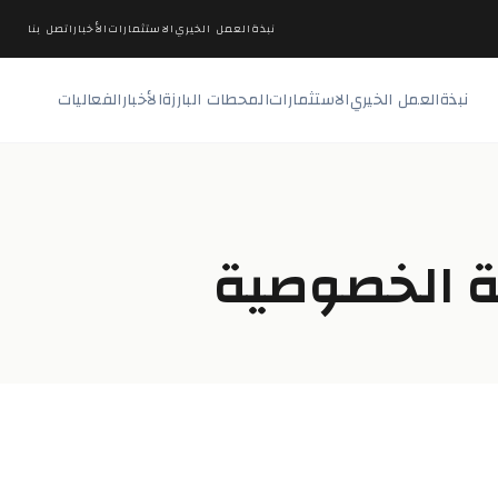
نبذة
العمل الخيري
الاستثمارات
الأخبار
اتصل بنا
نبذة
العمل الخيري
الاستثمارات
المحطات البارزة
الأخبار
الفعاليات
 الخصوصية