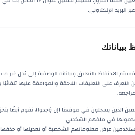
إذا طلبت إعادة تعيين كلمة المرور، فسيتم تضمين
ر البريد الإلكتروني.
 ببياناتك
، فسيتم الاحتفاظ بالتعليق وبياناته الوصفية إلى أجل غير م
التعرف على التعليقات اللاحقة والموافقة عليها تلقائيًا بد
راجعة.
ين الذين يسجلون في موقعنا (إن وُجدوا)، نقوم أيضًا بتخ
قدمونها في ملفهم الشخصي.
ستخدمين عرض معلوماتهم الشخصية أو تعديلها أو حذفه