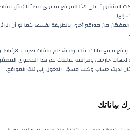
ات المنشورة على هذا الموقع محتوى مضمّنًا (مثل مقاطع
 إلخ).
مضمّن من مواقع أخرى بالطريقة نفسها كما لو أن الزائر ق
اقع بجمع بيانات عنك، واستخدام ملفات تعريف الارتباط، و
ة لجهات خارجية، ومراقبة تفاعلك مع هذا المحتوى المضمّ
 كان لديك حساب وكنت مسجّل الدخول إلى تلك المواقع.
 بياناتك