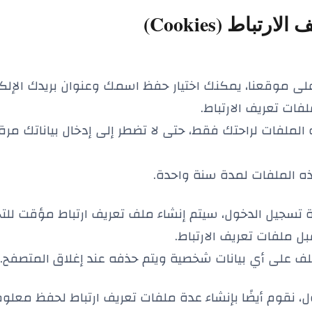
رتباط (Cookies)
ا على موقعنا، يمكنك اختيار حفظ اسمك وعنوان بريدك الإ
فات تعريف الارتباط.
الملفات لراحتك فقط، حتى لا تضطر إلى إدخال بياناتك مرة
ه الملفات لمدة سنة واحدة.
ة تسجيل الدخول، سيتم إنشاء ملف تعريف ارتباط مؤقت للت
 ملفات تعريف الارتباط.
ملف على أي بيانات شخصية ويتم حذفه عند إغلاق المتصفح.
ل، نقوم أيضًا بإنشاء عدة ملفات تعريف ارتباط لحفظ معل