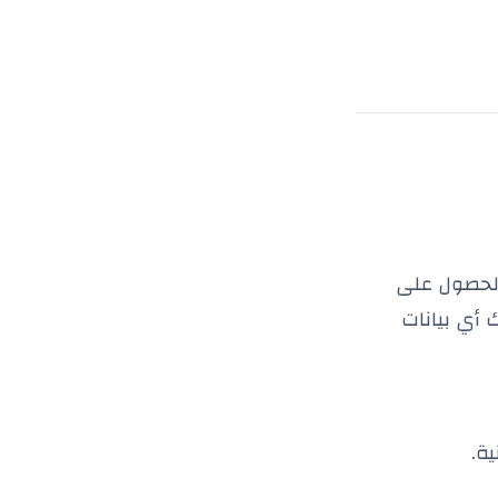
الحصول على
 أي بيانات
ية.