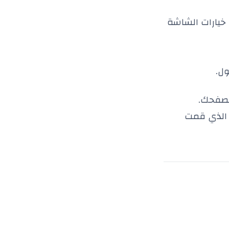
 خيارات الشاشة
ل.
تصفحك.
 الذي قمت