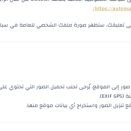
https://automat
لى تعليقك، ستظهر صورة ملفك الشخصي للعامة في سياق
ور إلى الموقع، يُرجى تجنب تحميل الصور التي تحتوي على
EXI).
ع تنزيل الصور واستخراج أي بيانات موقع منها.