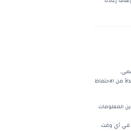
 عنوان IP الخاص بك في رسالة إعادة
سمى.
لاً من الاحتفاظ
زين المعلومات
ا في أي وقت