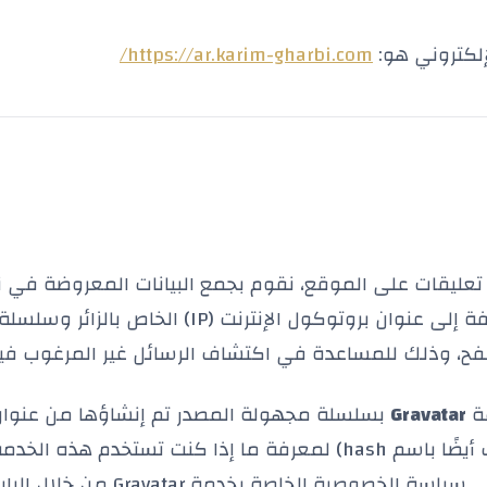
إلكتروني هو:
https://ar.karim-gharbi.com/
ر تعليقات على الموقع، نقوم بجمع البيانات المعروضة في 
التعليقات، بالإضافة إلى عنوان بروتوكول الإنترنت (IP) الخاص با
، وذلك للمساعدة في اكتشاف الرسائل غير المرغوب فيها (pam
مة
Gravatar
بسلسلة مجهولة المصدر تم إنشاؤها من عنوان
 أيضًا باسم
hash
) لمعرفة ما إذا كنت تستخدم هذه الخدمة
لخصوصية الخاصة بخدمة Gravatar من خلال الرابط التالي: