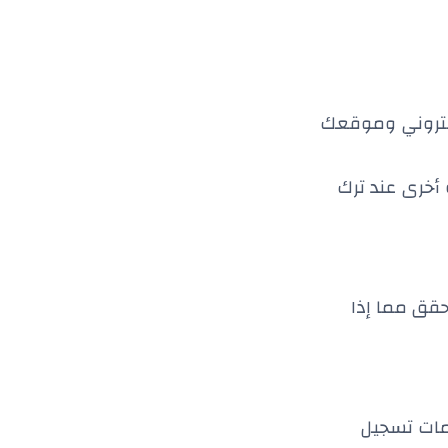
لكتروني وموقعك
 أخرى عند ترك
حقق مما إذا
ومات تسجيل