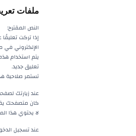
ملفات تعريف الا
النص المقترح:
إذا تركت تعليقً
الإلكتروني في مل
يتم استخدام هذه 
تعليق جديد.
تستمر صلاحية هذ
عند زيارتك لصفح
كان متصفحك يقبل
لا يحتوي هذا ال
عند تسجيل الدخو