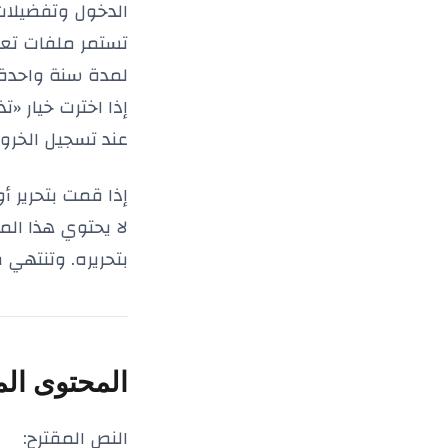
الدخول وتفضيلا
تستمر ملفات تعر
لمدة سنة واحدة.
إذا اخترت خيار 
عند تسجيل الخرو
إذا قمت بتحرير 
لا يحتوي هذا ال
بتحريره. وتنتهي 
المحتوى الم
النص المقترح: