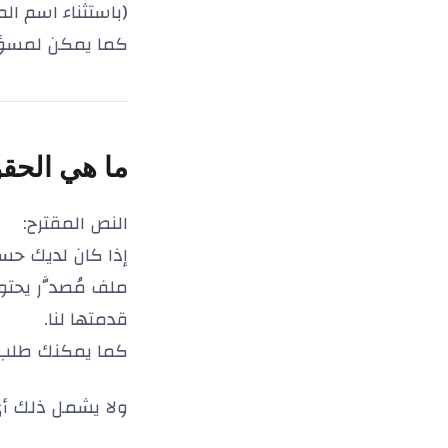
(باستثناء اسم ال
كما يمكن لمسؤول
ما هي الحقو
النص المقترح:
إذا كان لديك حس
ملف مُصدَّر يحتو
قدمتها لنا.
كما يمكنك طلب 
ولا يشمل ذلك أي ب