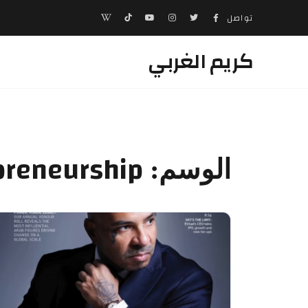
تواصل
كريم الغربي
preneurship
الوسم: