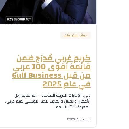
جوائز وتكريمات
كريم غربي مُدرَج ضمن
قائمة أقوى 100 عربي
من قبل Gulf Business
في عام 2025
دبي، الإمارات العربية المتحدة — تم تكريم رجل
الأعمال والفنان والمحب للخير التونسي كريم غربي،
المعروف أكثر باسمه…
ديسمبر 9, 2025