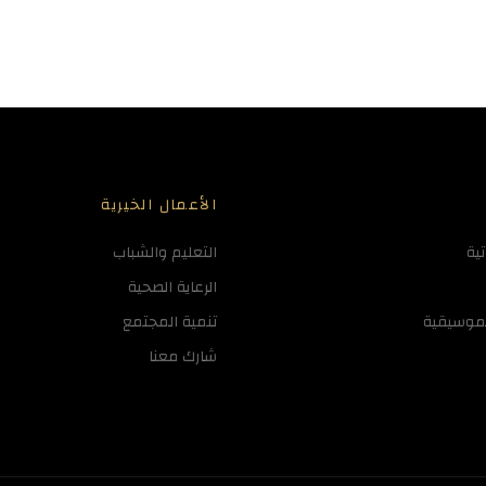
الأعمال الخيرية
تية
التعليم والشباب
الرعاية الصحية
لموسيقية
تنمية المجتمع
شارك معنا