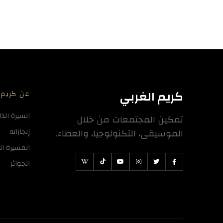
كريم الغربي
عن كريم
السيرة الذا
تمكين المجتمعات من خلال
الموسيقى، التكنولوجيا، والعطاء.
إنجازاته
المسيرة ا
الجوائز