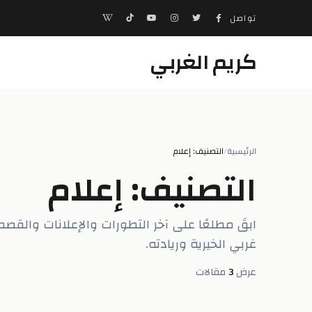
تواصل
كريم الغربي
الرئيسية
/
التصنيف: إعلام
التصنيف: إعلام
ابقَ مطلعًا على آخر التطورات والإعلانات والق
غربي الخيرية وريادته.
عرض
3
مقالات