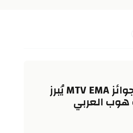
الترشيح في جوائز MTV EMA يُبرز
هوب العربي