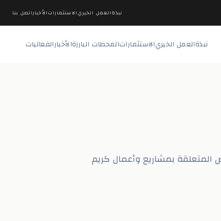
نبذة
العمل الخيري
الاستثمارات
الأخبار
اتصل بنا
نبذة
العمل الخيري
الاستثمارات
المحطات البارزة
الأخبار
الفعاليات
صص المتعلقة بمشاريع وأعمال كريم