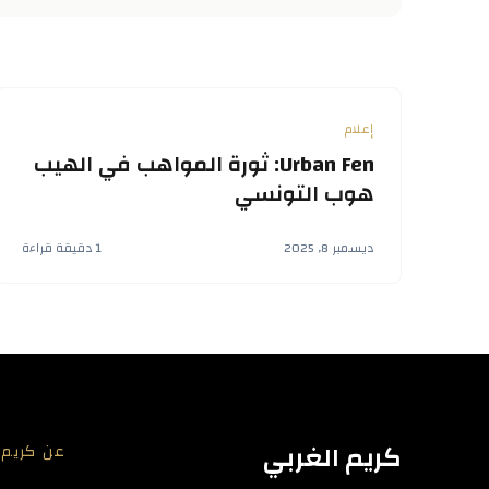
إعلام
Urban Fen: ثورة المواهب في الهيب
هوب التونسي
ديسمبر 8, 2025
1 دقيقة قراءة
كريم الغربي
عن كريم