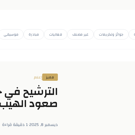
جوائز وتكريمات
غير مصنف
فعاليات
مبادرة
موسيقى
مميز
إعلام
صعود الهيب 
ديسمبر 8, 2025
•
1 دقيقة قراءة